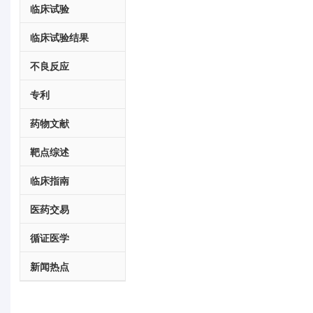
临床试验
临床试验结果
不良反应
专利
药物文献
靶点综述
临床指南
医药交易
循证医学
新闻热点