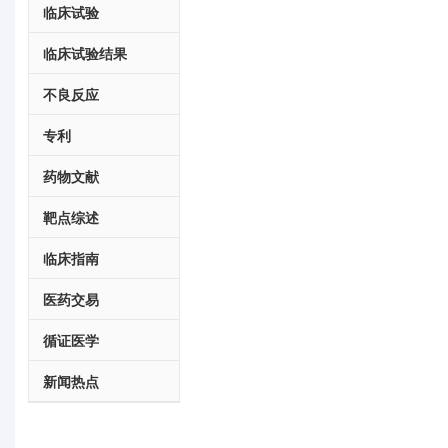
临床试验
临床试验结果
不良反应
专利
药物文献
靶点综述
临床指南
医药交易
循证医学
新闻热点