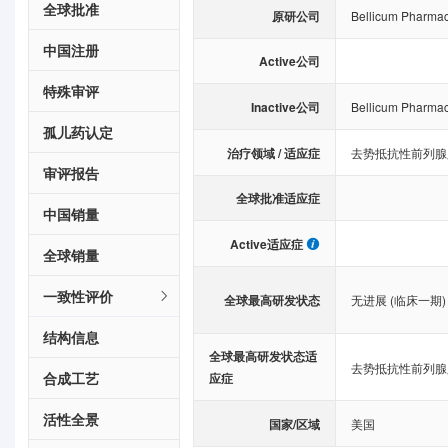
全球批准
原研公司
Bellicum Pharmace
中国注册
Active公司
特殊审评
Inactive公司
Bellicum Pharmace
孤儿药认定
治疗领域 / 适应症
去势抵抗性前列腺
审评报告
全球批准适应症
中国销量
Active适应症
全球销量
一致性评价
全球最高研发状态
无进展 (临床一期)
结构信息
全球最高研发状态适
去势抵抗性前列腺
合成工艺
应症
活性全景
国家/区域
美国