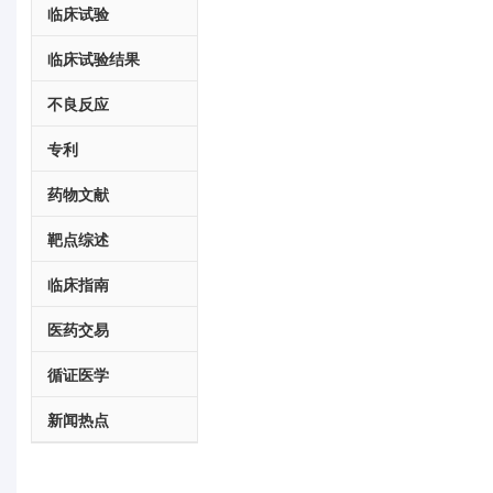
临床试验
临床试验结果
不良反应
专利
药物文献
靶点综述
临床指南
医药交易
循证医学
新闻热点