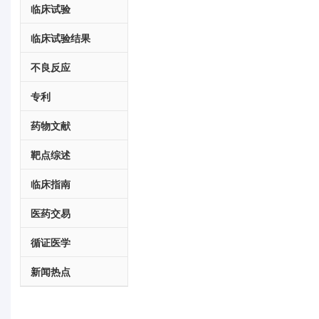
临床试验
临床试验结果
不良反应
专利
药物文献
靶点综述
临床指南
医药交易
循证医学
新闻热点