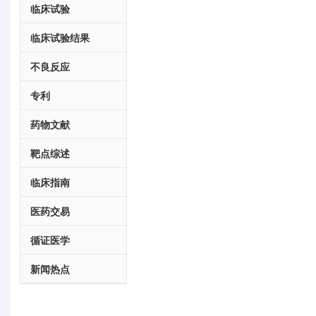
临床试验
临床试验结果
不良反应
专利
药物文献
靶点综述
临床指南
医药交易
循证医学
新闻热点