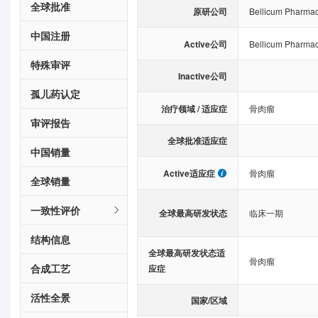
全球批准
原研公司
Bellicum Pharmace
中国注册
Active公司
Bellicum Pharmace
特殊审评
Inactive公司
孤儿药认定
治疗领域 / 适应症
骨肉瘤
审评报告
全球批准适应症
中国销量
Active适应症
骨肉瘤
全球销量
一致性评价
全球最高研发状态
临床一期
结构信息
全球最高研发状态适
骨肉瘤
合成工艺
应症
活性全景
国家/区域