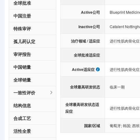
全球批准
Active公司
Blueprint Medici
中国注册
Inactive公司
Catalent Notting
特殊审评
治疗领域 / 适应症
孤儿药认定
进行性肌肉骨化症
审评报告
全球批准适应症
中国销量
Active适应症
进行性肌肉骨化症
全球销量
全球最高研发状态
临床一期
一致性评价
全球最高研发状态适
结构信息
进行性肌肉骨化症
应症
合成工艺
国家/区域
葡萄牙
;
韩国
;
西班
活性全景