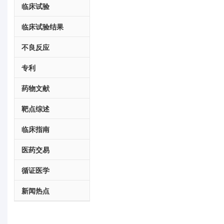
临床试验
临床试验结果
不良反应
专利
药物文献
靶点综述
临床指南
医药交易
循证医学
新闻热点