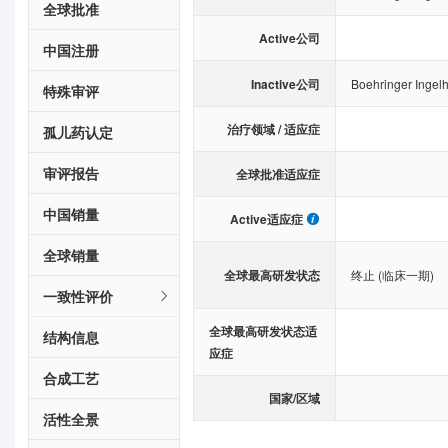
全球批准
Active公司
中国注册
Inactive公司
Boehringer Ingel
特殊审评
治疗领域 / 适应症
孤儿药认定
审评报告
全球批准适应症
中国销量
Active适应症
全球销量
全球最高研发状态
终止 (临床一期)
一致性评价
全球最高研发状态适
结构信息
应症
合成工艺
国家/区域
活性全景