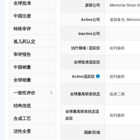
全球批准
原研公司
Memorial Sloan K
中国注册
Active公司
基因泰克
;
Memoria
特殊审评
Inactive公司
孤儿药认定
治疗领域 / 适应症
前列腺癌
审评报告
全球批准适应症
中国销量
Active适应症
前列腺癌
全球销量
一致性评价
全球最高研发状态
临床二期
结构信息
全球最高研发状态适
前列腺癌
合成工艺
应症
活性全景
国家/区域