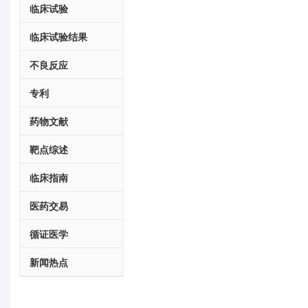
临床试验
临床试验结果
不良反应
专利
药物文献
靶点综述
临床指南
医药交易
循证医学
新闻热点