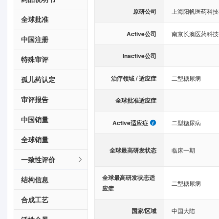
原研公司
上海阳帆医药科技
全球批准
Active公司
南京长澳医药科技
中国注册
Inactive公司
特殊审评
治疗领域 / 适应症
二型糖尿病
孤儿药认定
审评报告
全球批准适应症
中国销量
Active适应症
二型糖尿病
全球销量
全球最高研发状态
临床一期
一致性评价
全球最高研发状态适
结构信息
二型糖尿病
应症
合成工艺
国家/区域
中国大陆