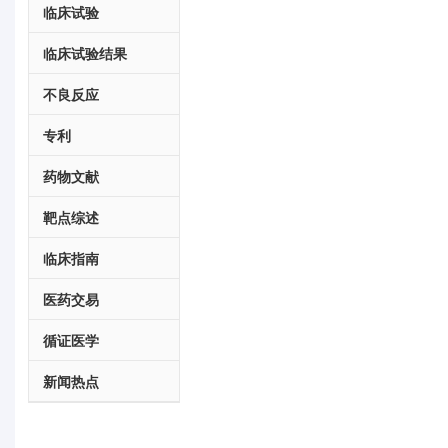
临床试验
临床试验结果
不良反应
专利
药物文献
靶点综述
临床指南
医药交易
循证医学
新闻热点