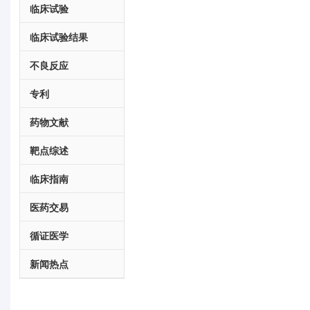
临床试验
临床试验结果
不良反应
专利
药物文献
靶点综述
临床指南
医药交易
循证医学
新闻热点