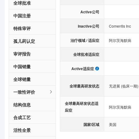
全球批准
Active公司
中国注册
Inactive公司
Comentis Inc
特殊审评
治疗领域 / 适应症
阿尔茨海默病
孤儿药认定
审评报告
全球批准适应症
中国销量
Active适应症
全球销量
全球最高研发状态
无进展 (临床一期)
一致性评价
全球最高研发状态适
结构信息
阿尔茨海默病
应症
合成工艺
国家/区域
美国
活性全景