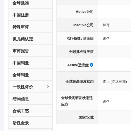
全球批准
Active公司
中国注册
Inactive公司
拜耳
特殊审评
治疗领域 / 适应症
孤儿药认定
避孕
审评报告
全球批准适应症
中国销量
Active适应症
全球销量
全球最高研发状态
终止 (临床三期)
一致性评价
全球最高研发状态适
结构信息
避孕
应症
合成工艺
国家/区域
活性全景