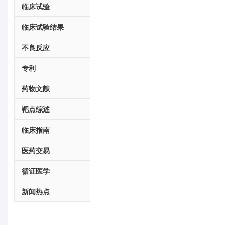
临床试验
临床试验结果
不良反应
专利
药物文献
靶点综述
临床指南
医药交易
循证医学
新闻热点