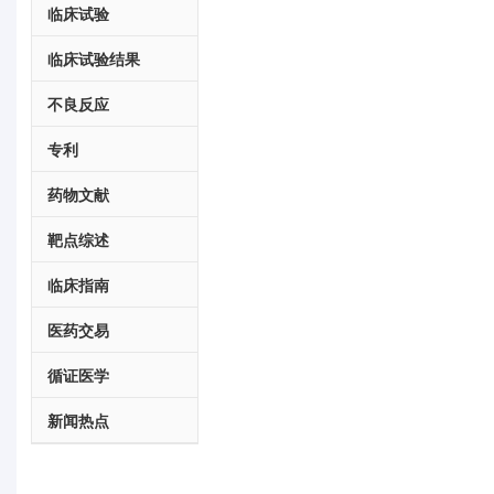
临床试验
临床试验结果
不良反应
专利
药物文献
靶点综述
临床指南
医药交易
循证医学
新闻热点