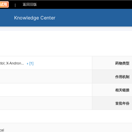
|
返回旧版
Knowledge Center
ol; X-Andron...
+ [1]
药物类型
作用机制
相关链接
首批年份
cal