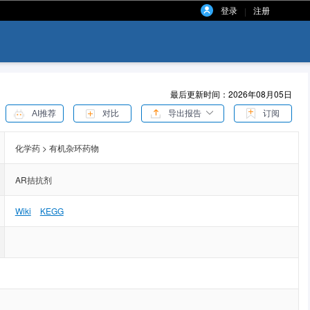
登录
注册
|
最后更新时间：2026年08月05日
AI推荐
对比
导出报告
订阅
化学药 > 有机杂环药物
AR拮抗剂
Wiki
KEGG