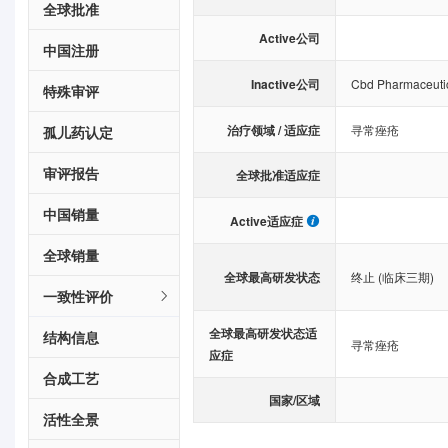
全球批准
Active公司
中国注册
Inactive公司
Cbd Pharmaceuti
特殊审评
治疗领域 / 适应症
寻常痤疮
孤儿药认定
审评报告
全球批准适应症
中国销量
Active适应症
全球销量
全球最高研发状态
终止 (临床三期)
一致性评价
全球最高研发状态适
结构信息
寻常痤疮
应症
合成工艺
国家/区域
活性全景