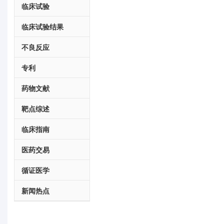
临床试验
临床试验结果
不良反应
专利
药物文献
靶点综述
临床指南
医药交易
循证医学
新闻热点