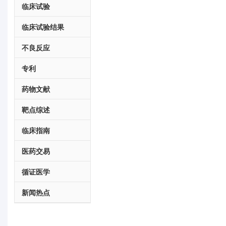
临床试验
临床试验结果
不良反应
专利
药物文献
靶点综述
临床指南
医药交易
循证医学
新闻热点