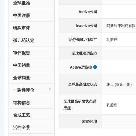
全球批准
Active公司
中国注册
Inactive公司
阿斯利康制药有限
特殊审评
治疗领域 / 适应症
乳腺癌
孤儿药认定
审评报告
全球批准适应症
中国销量
Active适应症
全球销量
全球最高研发状态
终止 (临床一期)
一致性评价
全球最高研发状态适
结构信息
乳腺癌
应症
合成工艺
国家/区域
活性全景