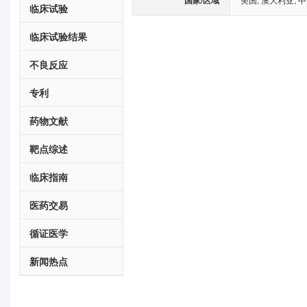
临床试验
临床试验结果
不良反应
专利
药物文献
靶点综述
临床指南
医药交易
循证医学
新闻热点