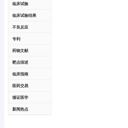
临床试验
临床试验结果
不良反应
专利
药物文献
靶点综述
临床指南
医药交易
循证医学
新闻热点