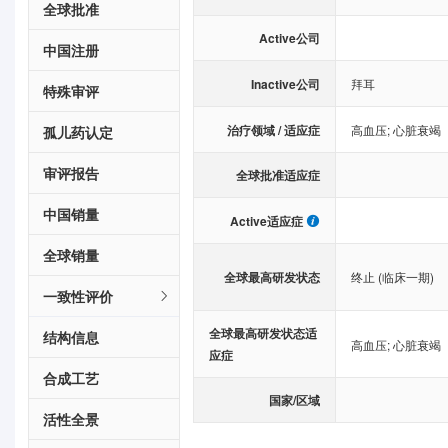
全球批准
Active公司
中国注册
Inactive公司
拜耳
特殊审评
治疗领域 / 适应症
高血压
;
心脏衰竭
孤儿药认定
审评报告
全球批准适应症
中国销量
Active适应症
全球销量
全球最高研发状态
终止 (临床一期)
一致性评价
全球最高研发状态适
结构信息
高血压
;
心脏衰竭
应症
合成工艺
国家/区域
活性全景