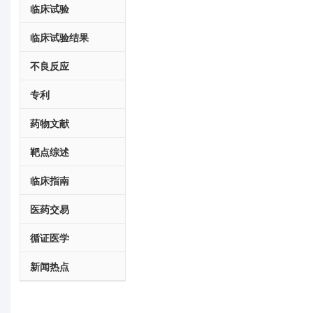
临床试验
临床试验结果
不良反应
专利
药物文献
靶点综述
临床指南
医药交易
循证医学
新闻热点