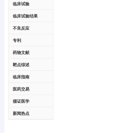
临床试验
临床试验结果
不良反应
专利
药物文献
靶点综述
临床指南
医药交易
循证医学
新闻热点