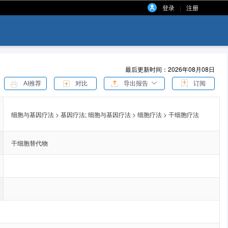
登录
注册
|
最后更新时间：2026年08月08日
AI推荐
对比
导出报告
订阅
细胞与基因疗法 > 基因疗法;
细胞与基因疗法 > 细胞疗法 > 干细胞疗法
干细胞替代物