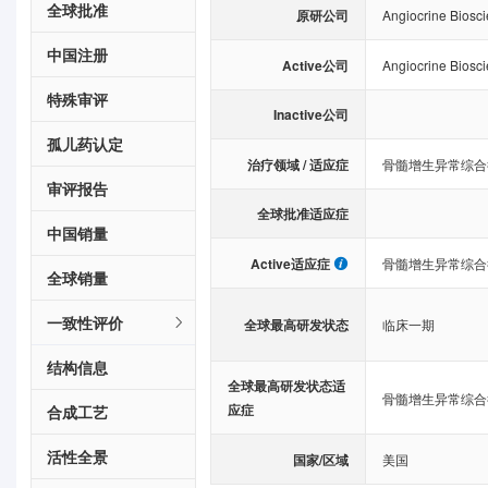
全球批准
原研公司
Angiocrine Biosci
中国注册
Active公司
Angiocrine Biosci
特殊审评
Inactive公司
孤儿药认定
治疗领域 / 适应症
骨髓增生异常综合
审评报告
全球批准适应症
中国销量
Active适应症
骨髓增生异常综合
全球销量
一致性评价
全球最高研发状态
临床一期
结构信息
全球最高研发状态适
骨髓增生异常综合
应症
合成工艺
活性全景
国家/区域
美国