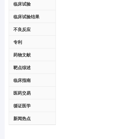
临床试验
临床试验结果
不良反应
专利
药物文献
靶点综述
临床指南
医药交易
循证医学
新闻热点