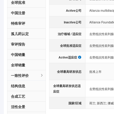
全球批准
Active公司
Alianza multidisc
中国注册
Inactive公司
Alliance Foundatio
特殊审评
孤儿药认定
治疗领域 / 适应症
去势抵抗性前列腺
审评报告
全球批准适应症
去势抵抗性前列腺
中国销量
Active适应症
去势抵抗性前列腺
全球销量
全球最高研发状态
批准上市
一致性评价
结构信息
全球最高研发状态适
去势抵抗性前列腺
应症
合成工艺
国家/区域
荷兰
;
新西兰
;
挪威
活性全景