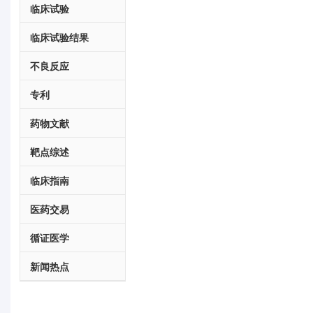
临床试验
临床试验结果
不良反应
专利
药物文献
靶点综述
临床指南
医药交易
循证医学
新闻热点