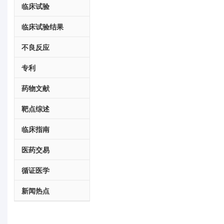
临床试验
临床试验结果
不良反应
专利
药物文献
靶点综述
临床指南
医药交易
循证医学
新闻热点