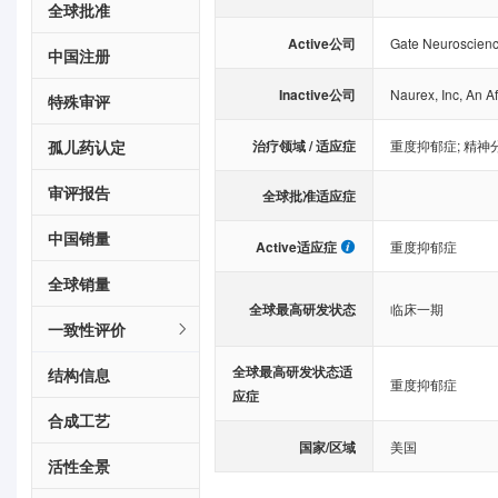
全球批准
Active公司
Gate Neuroscienc
中国注册
Inactive公司
Naurex, Inc, An Af
特殊审评
治疗领域 / 适应症
孤儿药认定
重度抑郁症
;
精神
审评报告
全球批准适应症
中国销量
Active适应症
重度抑郁症
全球销量
全球最高研发状态
临床一期
一致性评价
全球最高研发状态适
结构信息
重度抑郁症
应症
合成工艺
国家/区域
美国
活性全景