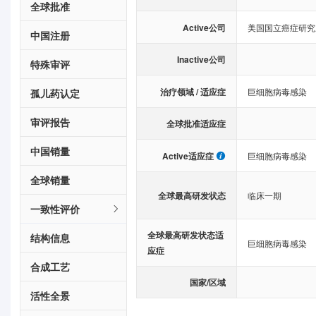
全球批准
Active公司
美国国立癌症研究
中国注册
Inactive公司
特殊审评
治疗领域 / 适应症
巨细胞病毒感染
孤儿药认定
审评报告
全球批准适应症
中国销量
Active适应症
巨细胞病毒感染
全球销量
全球最高研发状态
临床一期
一致性评价
全球最高研发状态适
结构信息
巨细胞病毒感染
应症
合成工艺
国家/区域
活性全景