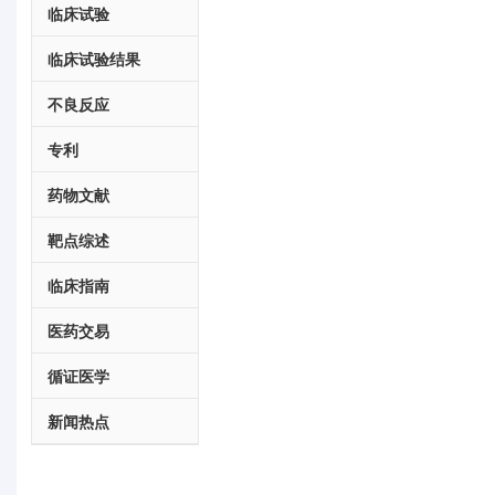
临床试验
临床试验结果
不良反应
专利
药物文献
靶点综述
临床指南
医药交易
循证医学
新闻热点