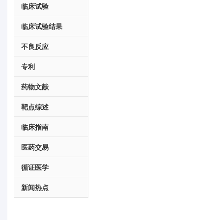
临床试验
临床试验结果
不良反应
专利
药物文献
靶点综述
临床指南
医药交易
循证医学
新闻热点