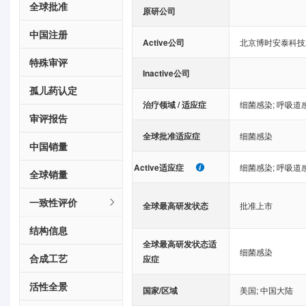
全球批准
原研公司
中国注册
Active公司
北京博时安泰科技
特殊审评
Inactive公司
孤儿药认定
治疗领域 / 适应症
细菌感染
;
呼吸道
审评报告
全球批准适应症
细菌感染
中国销量
Active适应症
细菌感染
;
呼吸道
全球销量
一致性评价
全球最高研发状态
批准上市
结构信息
全球最高研发状态适
细菌感染
合成工艺
应症
活性全景
国家/区域
美国
;
中国大陆