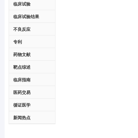
临床试验
临床试验结果
不良反应
专利
药物文献
靶点综述
临床指南
医药交易
循证医学
新闻热点