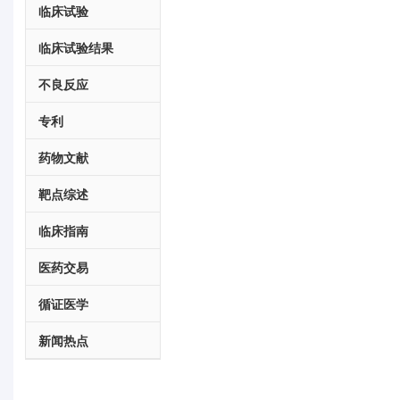
临床试验
临床试验结果
不良反应
专利
药物文献
靶点综述
临床指南
医药交易
循证医学
新闻热点