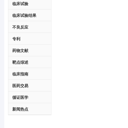
临床试验
临床试验结果
不良反应
专利
药物文献
靶点综述
临床指南
医药交易
循证医学
新闻热点