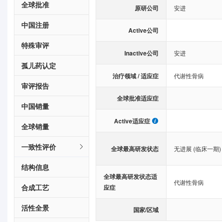
全球批准
原研公司
安进
中国注册
Active公司
特殊审评
Inactive公司
安进
孤儿药认定
治疗领域 / 适应症
代谢性骨病
审评报告
全球批准适应症
中国销量
Active适应症
全球销量
一致性评价
全球最高研发状态
无进展 (临床一期)
结构信息
全球最高研发状态适
代谢性骨病
合成工艺
应症
活性全景
国家/区域