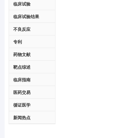
临床试验
临床试验结果
不良反应
专利
药物文献
靶点综述
临床指南
医药交易
循证医学
新闻热点