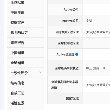
全球批准
Active公司
中国注册
Inactive公司
安进
特殊审评
治疗领域 / 适应症
关节炎
;
类风湿关
孤儿药认定
审评报告
全球批准适应症
中国销量
Active适应症
全球销量
全球最高研发状态
终止 (临床一期)
一致性评价
全球最高研发状态适
结构信息
关节炎
;
类风湿关
应症
合成工艺
国家/区域
活性全景