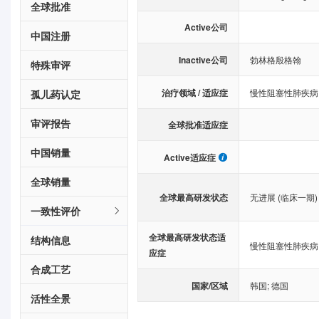
全球批准
Active公司
中国注册
Inactive公司
勃林格殷格翰
特殊审评
治疗领域 / 适应症
慢性阻塞性肺疾病
孤儿药认定
审评报告
全球批准适应症
中国销量
Active适应症
全球销量
全球最高研发状态
无进展 (临床一期)
一致性评价
全球最高研发状态适
结构信息
慢性阻塞性肺疾病
应症
合成工艺
国家/区域
韩国
;
德国
活性全景