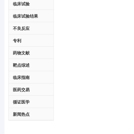
临床试验
临床试验结果
不良反应
专利
药物文献
靶点综述
临床指南
医药交易
循证医学
新闻热点