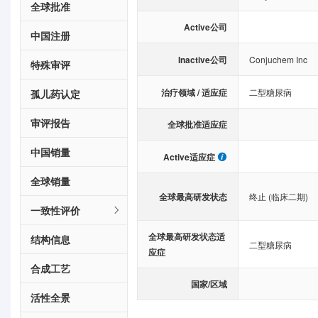
全球批准
Active公司
中国注册
Inactive公司
Conjuchem Inc
特殊审评
治疗领域 / 适应症
二型糖尿病
孤儿药认定
审评报告
全球批准适应症
中国销量
Active适应症
全球销量
全球最高研发状态
终止 (临床二期)
一致性评价
全球最高研发状态适
结构信息
二型糖尿病
应症
合成工艺
国家/区域
活性全景