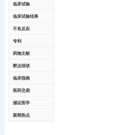
临床试验
临床试验结果
不良反应
专利
药物文献
靶点综述
临床指南
医药交易
循证医学
新闻热点