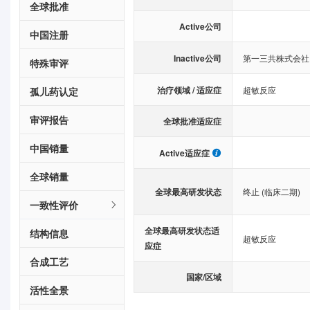
全球批准
Active公司
中国注册
Inactive公司
第一三共株式会社
特殊审评
治疗领域 / 适应症
超敏反应
孤儿药认定
审评报告
全球批准适应症
中国销量
Active适应症
全球销量
全球最高研发状态
终止 (临床二期)
一致性评价
全球最高研发状态适
结构信息
超敏反应
应症
合成工艺
国家/区域
活性全景