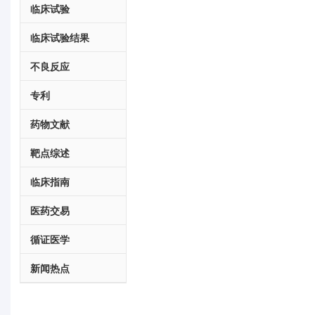
临床试验
临床试验结果
不良反应
专利
药物文献
靶点综述
临床指南
医药交易
循证医学
新闻热点