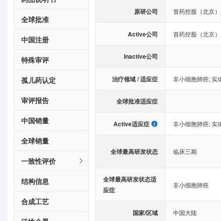
原研公司
首药控股（北京）
全球批准
Active公司
首药控股（北京）
中国注册
Inactive公司
特殊审评
治疗领域 / 适应症
非小细胞肺癌
;
实
孤儿药认定
审评报告
全球批准适应症
中国销量
Active适应症
非小细胞肺癌
;
实
全球销量
全球最高研发状态
临床三期
一致性评价
全球最高研发状态适
结构信息
非小细胞肺癌
应症
合成工艺
国家/区域
中国大陆