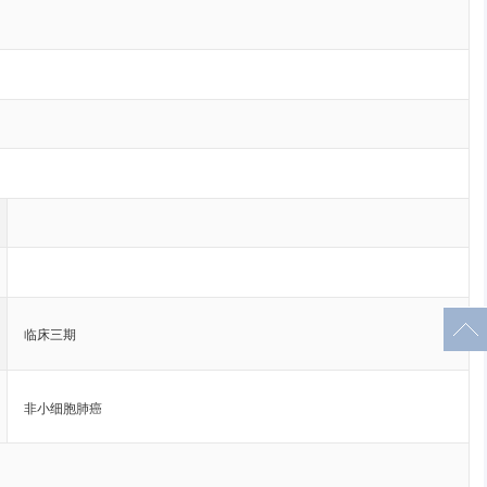
临床三期
非小细胞肺癌