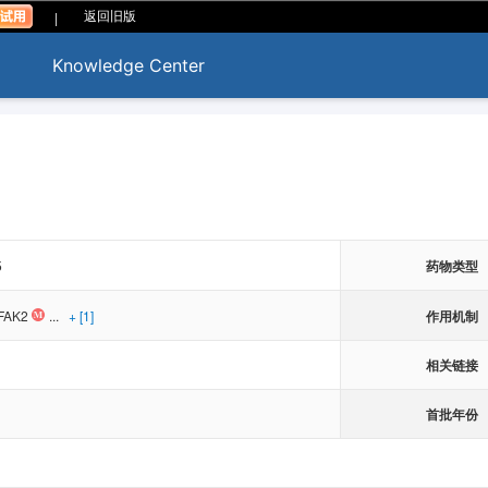
|
返回旧版
Knowledge Center
5
药物类型
作用机制
FAK2
...
+ [1]
相关链接
首批年份