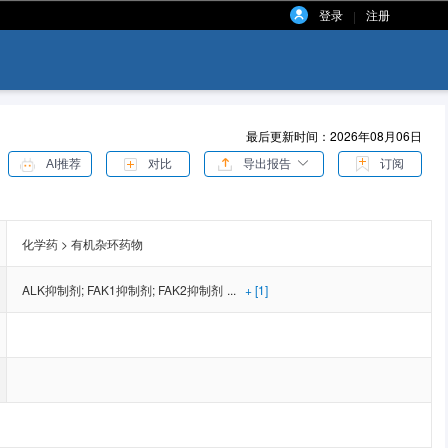
登录
注册
|
最后更新时间：2026年08月06日
AI推荐
对比
导出报告
订阅
化学药 > 有机杂环药物
ALK抑制剂
;
FAK1抑制剂
;
FAK2抑制剂
...
+ [1]