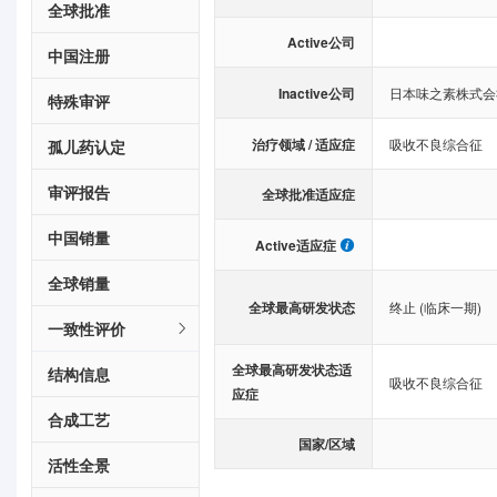
全球批准
Active公司
中国注册
Inactive公司
日本味之素株式会
特殊审评
治疗领域 / 适应症
吸收不良综合征
孤儿药认定
审评报告
全球批准适应症
中国销量
Active适应症
全球销量
全球最高研发状态
终止 (临床一期)
一致性评价
全球最高研发状态适
结构信息
吸收不良综合征
应症
合成工艺
国家/区域
活性全景