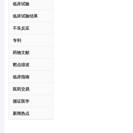
临床试验
临床试验结果
不良反应
专利
药物文献
靶点综述
临床指南
医药交易
循证医学
新闻热点