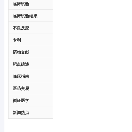
临床试验
临床试验结果
不良反应
专利
药物文献
靶点综述
临床指南
医药交易
循证医学
新闻热点