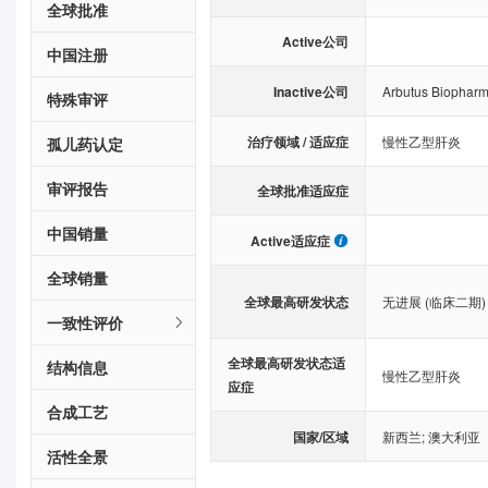
全球批准
Active公司
中国注册
Inactive公司
Arbutus Biophar
特殊审评
治疗领域 / 适应症
慢性乙型肝炎
孤儿药认定
审评报告
全球批准适应症
中国销量
Active适应症
全球销量
全球最高研发状态
无进展 (临床二期)
一致性评价
全球最高研发状态适
结构信息
慢性乙型肝炎
应症
合成工艺
国家/区域
新西兰
;
澳大利亚
活性全景