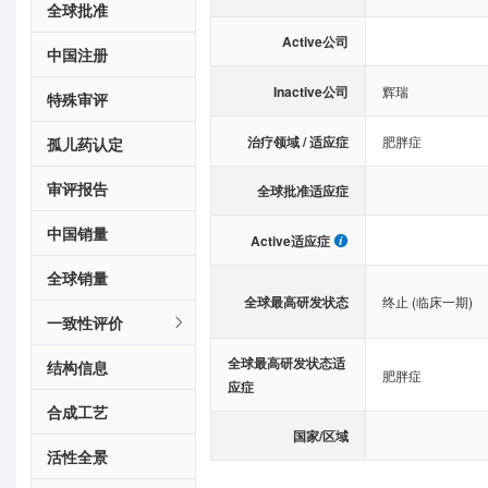
全球批准
Active公司
中国注册
Inactive公司
辉瑞
特殊审评
治疗领域 / 适应症
肥胖症
孤儿药认定
审评报告
全球批准适应症
中国销量
Active适应症
全球销量
全球最高研发状态
终止 (临床一期)
一致性评价
全球最高研发状态适
结构信息
肥胖症
应症
合成工艺
国家/区域
活性全景