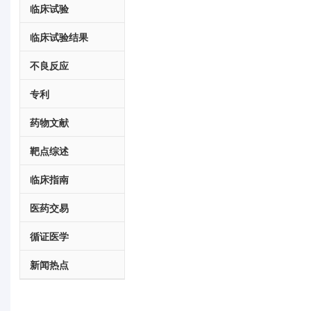
临床试验
临床试验结果
不良反应
专利
药物文献
靶点综述
临床指南
医药交易
循证医学
新闻热点