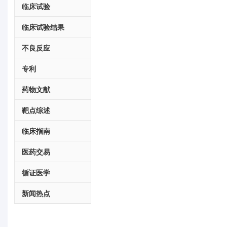
临床试验
临床试验结果
不良反应
专利
药物文献
靶点综述
临床指南
医药交易
循证医学
新闻热点