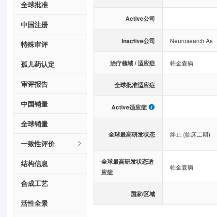
全球批准
Active公司
中国注册
Inactive公司
Neurosearch As
特殊审评
治疗领域 / 适应症
帕金森病
孤儿药认定
审评报告
全球批准适应症
中国销量
Active适应症
全球销量
全球最高研发状态
终止 (临床二期)
一致性评价
全球最高研发状态适
结构信息
帕金森病
应症
合成工艺
国家/区域
活性全景