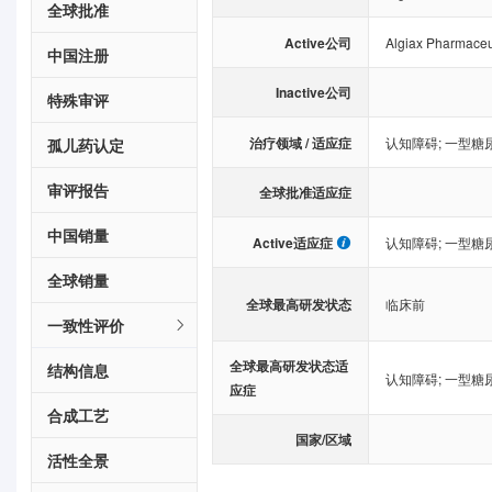
全球批准
Active公司
Algiax Pharmaceu
中国注册
Inactive公司
特殊审评
治疗领域 / 适应症
认知障碍
;
一型糖
孤儿药认定
审评报告
全球批准适应症
中国销量
Active适应症
认知障碍
;
一型糖
全球销量
全球最高研发状态
临床前
一致性评价
全球最高研发状态适
结构信息
认知障碍
;
一型糖
应症
合成工艺
国家/区域
活性全景