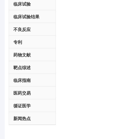
临床试验
临床试验结果
不良反应
专利
药物文献
靶点综述
临床指南
医药交易
循证医学
新闻热点