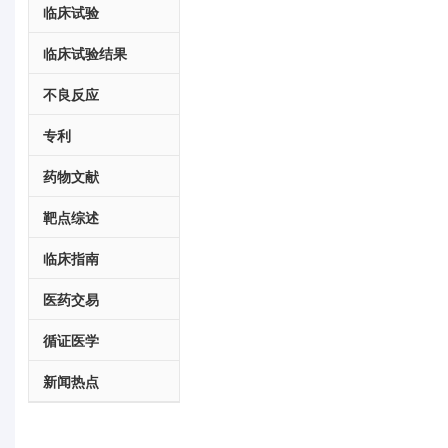
临床试验
临床试验结果
不良反应
专利
药物文献
靶点综述
临床指南
医药交易
循证医学
新闻热点