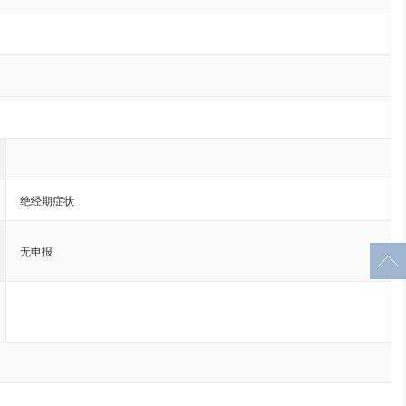
绝经期症状
无申报