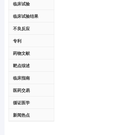
临床试验
临床试验结果
不良反应
专利
药物文献
靶点综述
临床指南
医药交易
循证医学
新闻热点