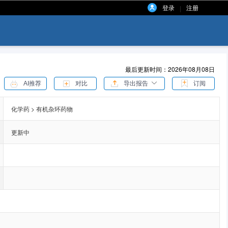
登录
注册
|
最后更新时间：2026年08月08日
AI推荐
对比
导出报告
订阅
化学药 > 有机杂环药物
更新中