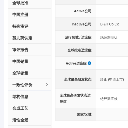
全球批准
Active公司
中国注册
Inactive公司
Bl&H Co Ltd
特殊审评
治疗领域 / 适应症
绝经期症状
孤儿药认定
审评报告
全球批准适应症
中国销量
Active适应症
全球销量
全球最高研发状态
终止 (申请上市)
一致性评价
全球最高研发状态适
结构信息
绝经期症状
应症
合成工艺
国家/区域
活性全景