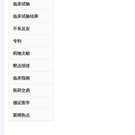
临床试验
临床试验结果
不良反应
专利
药物文献
靶点综述
临床指南
医药交易
循证医学
新闻热点