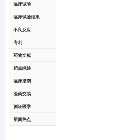
临床试验
临床试验结果
不良反应
专利
药物文献
靶点综述
临床指南
医药交易
循证医学
新闻热点