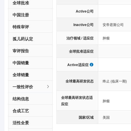
全球批准
Active公司
中国注册
Inactive公司
安帝君斯公司
特殊审评
治疗领域 / 适应症
肿瘤
孤儿药认定
审评报告
全球批准适应症
中国销量
Active适应症
全球销量
全球最高研发状态
终止 (临床一期)
一致性评价
全球最高研发状态适
结构信息
肿瘤
应症
合成工艺
国家/区域
美国
活性全景