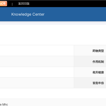
|
返回旧版
Knowledge Center
药物类型
作用机制
相关链接
首批年份
re Mhc