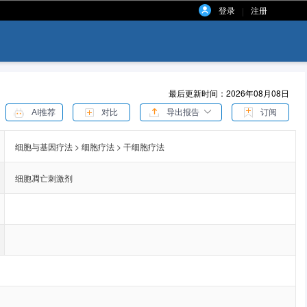
登录
注册
|
最后更新时间：2026年08月08日
AI推荐
对比
导出报告
订阅
细胞与基因疗法 > 细胞疗法 > 干细胞疗法
细胞凋亡刺激剂