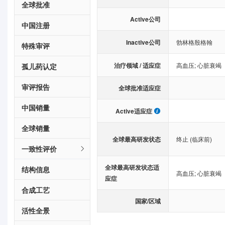
全球批准
Active公司
中国注册
Inactive公司
勃林格殷格翰
特殊审评
治疗领域 / 适应症
高血压
;
心脏衰竭
孤儿药认定
审评报告
全球批准适应症
中国销量
Active适应症
全球销量
全球最高研发状态
终止 (临床前)
一致性评价
全球最高研发状态适
结构信息
高血压
;
心脏衰竭
应症
合成工艺
国家/区域
活性全景