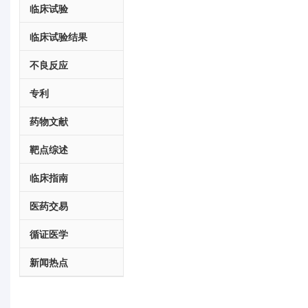
临床试验
临床试验结果
不良反应
专利
药物文献
靶点综述
临床指南
医药交易
循证医学
新闻热点