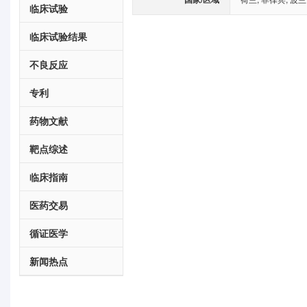
临床试验
临床试验结果
不良反应
专利
药物文献
靶点综述
临床指南
医药交易
循证医学
新闻热点