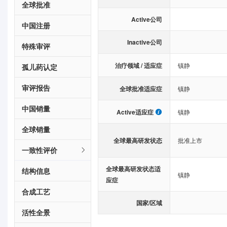
全球批准
Active公司
中国注册
Inactive公司
特殊审评
治疗领域 / 适应症
镇静
孤儿药认定
审评报告
全球批准适应症
镇静
中国销量
Active适应症
镇静
全球销量
全球最高研发状态
批准上市
一致性评价
全球最高研发状态适
结构信息
镇静
应症
合成工艺
国家/区域
活性全景