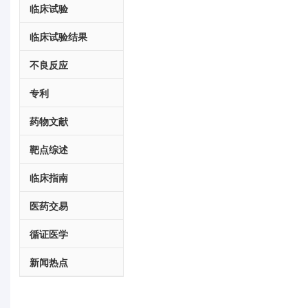
临床试验
临床试验结果
不良反应
专利
药物文献
靶点综述
临床指南
医药交易
循证医学
新闻热点