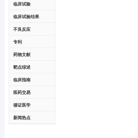
临床试验
临床试验结果
不良反应
专利
药物文献
靶点综述
临床指南
医药交易
循证医学
新闻热点