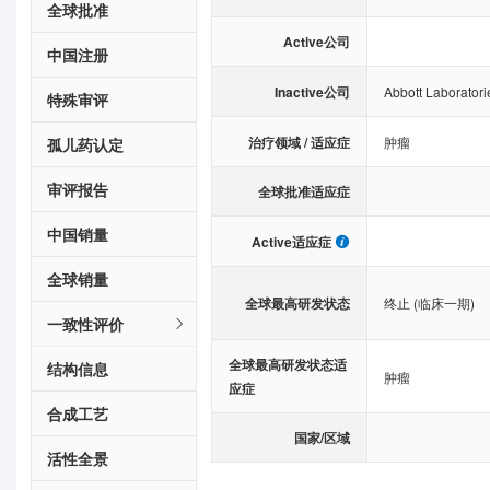
全球批准
Active公司
中国注册
Inactive公司
Abbott Laboratori
特殊审评
治疗领域 / 适应症
肿瘤
孤儿药认定
审评报告
全球批准适应症
中国销量
Active适应症
全球销量
全球最高研发状态
终止 (临床一期)
一致性评价
全球最高研发状态适
结构信息
肿瘤
应症
合成工艺
国家/区域
活性全景