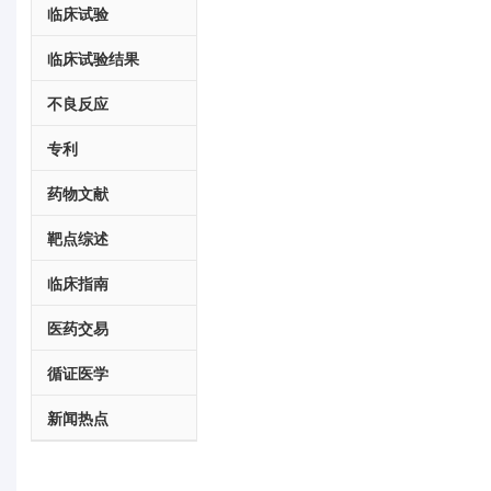
临床试验
临床试验结果
不良反应
专利
药物文献
靶点综述
临床指南
医药交易
循证医学
新闻热点