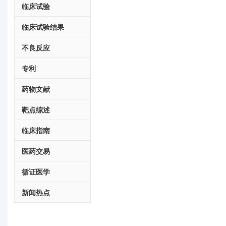
临床试验
临床试验结果
不良反应
专利
药物文献
靶点综述
临床指南
医药交易
循证医学
新闻热点