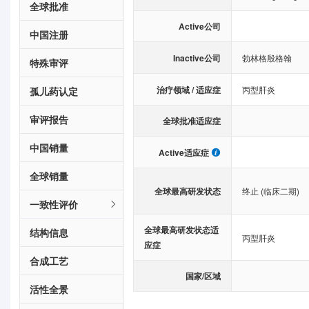
全球批准
Active公司
中国注册
Inactive公司
勃林格殷格翰
特殊审评
治疗领域 / 适应症
丙型肝炎
孤儿药认定
审评报告
全球批准适应症
中国销量
Active适应症
全球销量
全球最高研发状态
终止 (临床二期)
一致性评价
全球最高研发状态适
结构信息
丙型肝炎
应症
合成工艺
国家/区域
活性全景