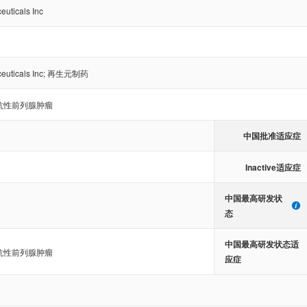
uticals Inc
uticals Inc
;
再生元制药
抗性前列腺肿瘤
中国批准适应症
Inactive适应症
中国最高研发状
态
中国最高研发状态适
抗性前列腺肿瘤
应症