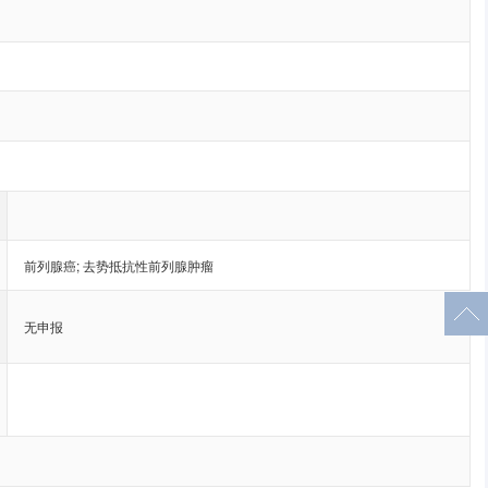
前列腺癌
;
去势抵抗性前列腺肿瘤
无申报