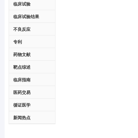
临床试验
临床试验结果
不良反应
专利
药物文献
靶点综述
临床指南
医药交易
循证医学
新闻热点