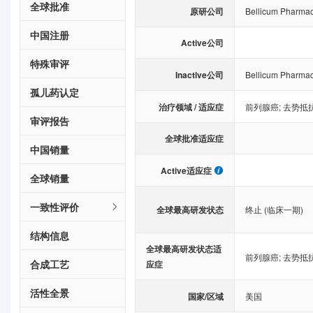
全球批准
原研公司
Bellicum Pharmace
中国注册
Active公司
特殊审评
Inactive公司
Bellicum Pharmace
孤儿药认定
治疗领域 / 适应症
前列腺癌
;
去势抵
审评报告
全球批准适应症
中国销量
Active适应症
全球销量
一致性评价
全球最高研发状态
终止 (临床一期)
结构信息
全球最高研发状态适
前列腺癌
;
去势抵
合成工艺
应症
活性全景
国家/区域
美国