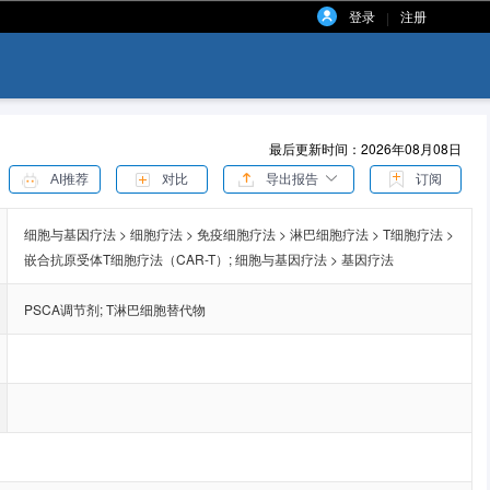
登录
注册
|
最后更新时间：2026年08月08日
AI推荐
对比
导出报告
订阅
细胞与基因疗法 > 细胞疗法 > 免疫细胞疗法 > 淋巴细胞疗法 > T细胞疗法 >
嵌合抗原受体T细胞疗法（CAR-T）;
细胞与基因疗法 > 基因疗法
PSCA调节剂
;
T淋巴细胞替代物