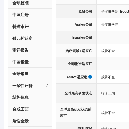
全球批准
原研公司
卡罗琳学院
;
Boos
中国注册
Active公司
卡罗琳学院
特殊审评
Inactive公司
孤儿药认定
审评报告
治疗领域 / 适应症
成骨不全
中国销量
全球批准适应症
全球销量
Active适应症
成骨不全
一致性评价
全球最高研发状态
临床二期
结构信息
合成工艺
全球最高研发状态适
成骨不全
应症
活性全景
国家/区域
瑞典
;
印度