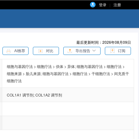
登录
注册
|
最后更新时间：2026年08月09日
AI推荐
对比
导出报告
订阅
细胞与基因疗法 > 细胞疗法 > 供体 > 异体;
细胞与基因疗法 > 细胞疗法 >
细胞来源 > 胎儿来源;
细胞与基因疗法 > 细胞疗法 > 干细胞疗法 > 间充质干
细胞疗法
COL1A1 调节剂
;
COL1A2 调节剂