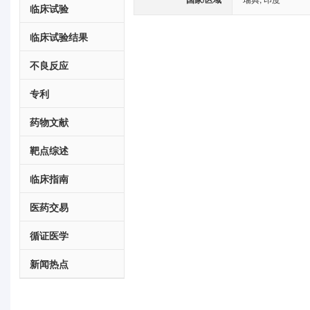
临床试验
临床试验结果
不良反应
专利
药物文献
靶点综述
临床指南
医药交易
循证医学
新闻热点