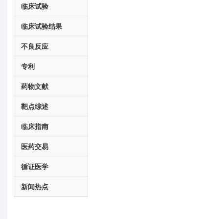
临床试验
临床试验结果
不良反应
专利
药物文献
靶点综述
临床指南
医药交易
循证医学
新闻热点