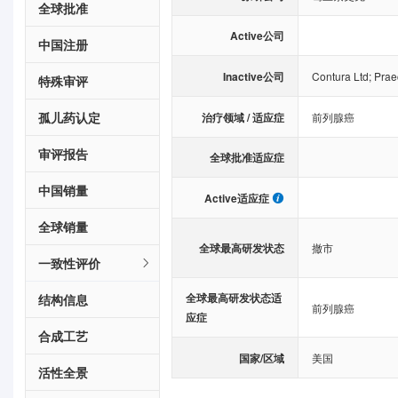
全球批准
Active公司
中国注册
Inactive公司
Contura Ltd
;
Prae
特殊审评
孤儿药认定
治疗领域 / 适应症
前列腺癌
审评报告
全球批准适应症
中国销量
Active适应症
全球销量
全球最高研发状态
撤市
一致性评价
全球最高研发状态适
结构信息
前列腺癌
应症
合成工艺
国家/区域
美国
活性全景